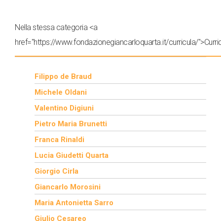
Nella stessa categoria <a
href="https://www.fondazionegiancarloquarta.it/curricula/">Curri
Filippo de Braud
Michele Oldani
Valentino Digiuni
Pietro Maria Brunetti
Franca Rinaldi
Lucia Giudetti Quarta
Giorgio Cirla
Giancarlo Morosini
Maria Antonietta Sarro
Giulio Cesareo