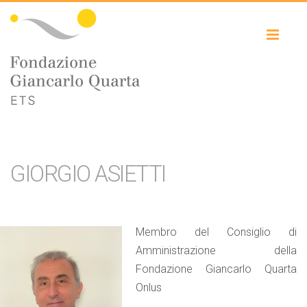
Toggl
naviga
GIORGIO ASIETTI
Membro del Consiglio di
Amministrazione della
Fondazione Giancarlo Quarta
Onlus