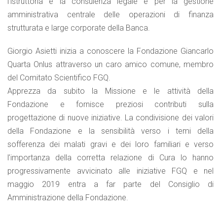
l’istruttoria e la consulenza legale e per la gestione
amministrativa centrale delle operazioni di finanza
strutturata e large corporate della Banca.
Giorgio Asietti inizia a conoscere la Fondazione Giancarlo
Quarta Onlus attraverso un caro amico comune, membro
del Comitato Scientifico FGQ.
Apprezza da subito la Missione e le attività della
Fondazione e fornisce preziosi contributi sulla
progettazione di nuove iniziative. La condivisione dei valori
della Fondazione e la sensibilità verso i temi della
sofferenza dei malati gravi e dei loro familiari e verso
l’importanza della corretta relazione di Cura lo hanno
progressivamente avvicinato alle iniziative FGQ e nel
maggio 2019 entra a far parte del Consiglio di
Amministrazione della Fondazione.