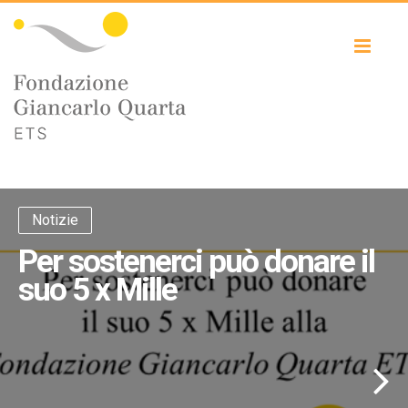
Toggl
naviga
Notizie
Per sostenerci può donare il
suo 5 x Mille