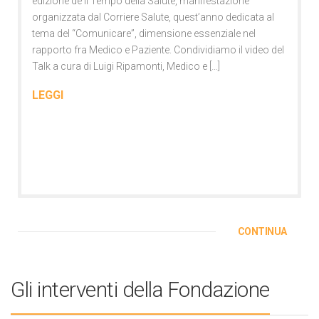
edizione de il Tempo della Salute, manifestazione
organizzata dal Corriere Salute, quest’anno dedicata al
tema del “Comunicare”, dimensione essenziale nel
rapporto fra Medico e Paziente. Condividiamo il video del
Talk a cura di Luigi Ripamonti, Medico e […]
LEGGI
CONTINUA
Gli interventi della Fondazione