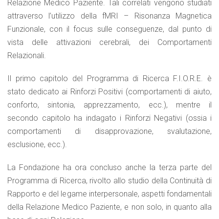
Relazione Medico Paziente. Tali correlati vengono studiati
attraverso l’utilizzo della fMRI – Risonanza Magnetica
Funzionale, con il focus sulle conseguenze, dal punto di
vista delle attivazioni cerebrali, dei Comportamenti
Relazionali.
Il primo capitolo del Programma di Ricerca F.I.O.R.E. è
stato dedicato ai Rinforzi Positivi (comportamenti di aiuto,
conforto, sintonia, apprezzamento, ecc.), mentre il
secondo capitolo ha indagato i Rinforzi Negativi (ossia i
comportamenti di disapprovazione, svalutazione,
esclusione, ecc.).
La Fondazione ha ora concluso anche la terza parte del
Programma di Ricerca, rivolto allo studio della Continuità di
Rapporto e del legame interpersonale, aspetti fondamentali
della Relazione Medico Paziente, e non solo, in quanto alla