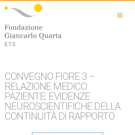
Toggl
naviga
CONVEGNO FIORE 3 –
RELAZIONE MEDICO
PAZIENTE: EVIDENZE
NEUROSCIENTIFICHE DELLA
CONTINUITÀ DI RAPPORTO