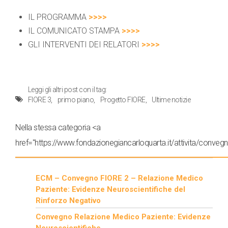
IL PROGRAMMA
>>>>
IL COMUNICATO STAMPA
>>>>
GLI INTERVENTI DEI RELATORI
>>>>
Leggi gli altri post con il tag:
FIORE 3
primo piano
Progetto FIORE
Ultime notizie
Nella stessa categoria <a
href="https://www.fondazionegiancarloquarta.it/attivita/conveg
ECM – Convegno FIORE 2 – Relazione Medico
Paziente: Evidenze Neuroscientifiche del
Rinforzo Negativo
Convegno Relazione Medico Paziente: Evidenze