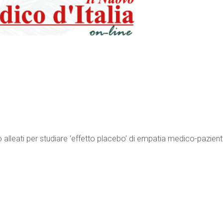
 alleati per studiare ‘effetto placebo’ di empatia medico-pazien