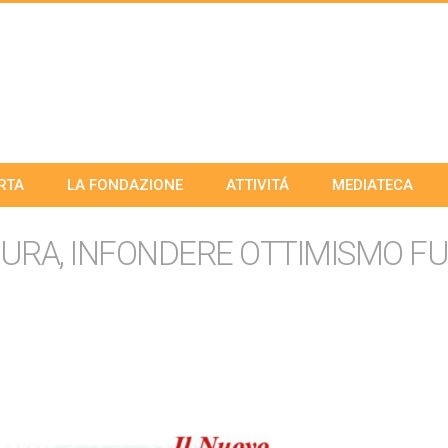
RTA
LA FONDAZIONE
ATTIVITÁ
MEDIATECA
 CURA, INFONDERE OTTIMISMO F