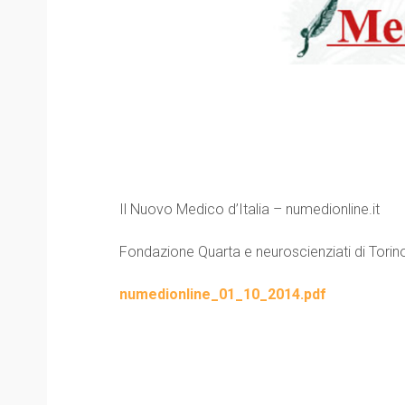
Il Nuovo Medico d’Italia – numedionline.it
Fondazione Quarta e neuroscienziati di Torino
numedionline_01_10_2014.pdf