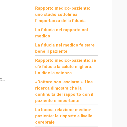
Rapporto medico-paziente:
uno studio sottolinea
l’importanza della fiducia
La fiducia nel rapporto col
medico
La fiducia nel medico fa stare
bene il paziente
Rapporto medico-paziente: se
c’è fiducia la salute migliora.
Lo dice la scienza
te…
«Dottore non lasciarmi». Una
ricerca dimostra che la
continuità del rapporto con il
paziente è importante
La buona relazione medico-
paziente: le risposte a livello
cerebrale