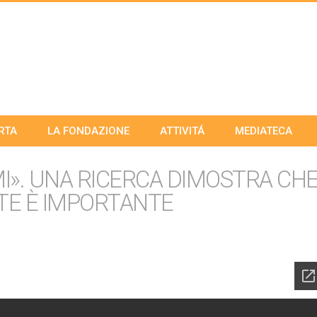
RTA
LA FONDAZIONE
ATTIVITÁ
MEDIATECA
». UNA RICERCA DIMOSTRA CHE
TE È IMPORTANTE