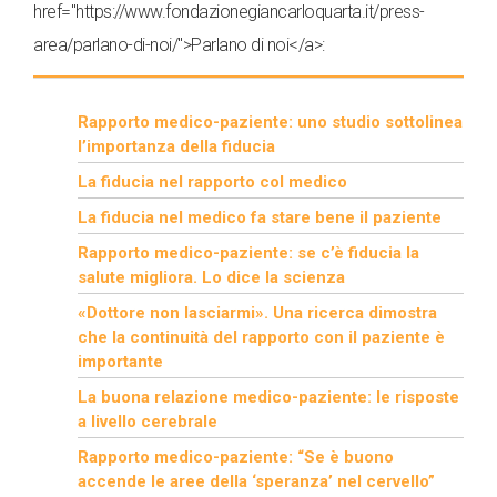
href="https://www.fondazionegiancarloquarta.it/press-
area/parlano-di-noi/">Parlano di noi</a>:
Rapporto medico-paziente: uno studio sottolinea
l’importanza della fiducia
La fiducia nel rapporto col medico
La fiducia nel medico fa stare bene il paziente
Rapporto medico-paziente: se c’è fiducia la
salute migliora. Lo dice la scienza
«Dottore non lasciarmi». Una ricerca dimostra
che la continuità del rapporto con il paziente è
importante
La buona relazione medico-paziente: le risposte
a livello cerebrale
Rapporto medico-paziente: “Se è buono
accende le aree della ‘speranza’ nel cervello”