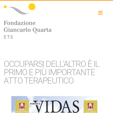
Toggl
naviga
OCCUPARSI DELL’ALTRO È IL
PRIMO E PIÙ IMPORTANTE
ATTO TERAPEUTICO