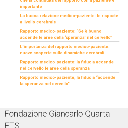
che la continuità del rapporto con il paziente è
importante
La buona relazione medico-paziente: le risposte
a livello cerebrale
Rapporto medico-paziente: “Se è buono
accende le aree della ‘speranza’ nel cervello”
L’importanza del rapporto medico-paziente:
nuove scoperte sulle dinamiche cerebrali
Rapporto medico-paziente: la fiducia accende
nel cervello le aree della speranza
Rapporto medico-paziente, la fiducia “accende
la speranza nel cervello”
Fondazione Giancarlo Quarta
ETS