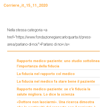
Corriere_it_15_11_2020
Nella stessa categoria <a
href="https://www.fondazionegiancarloquarta.it/press-
area/parlano-di-noi/">Parlano di noi</a>:
Rapporto medico-paziente: uno studio sottolinea
l’importanza della fiducia
La fiducia nel rapporto col medico
La fiducia nel medico fa stare bene il paziente
Rapporto medico-paziente: se c’è fiducia la
salute migliora. Lo dice la scienza
«Dottore non lasciarmi». Una ricerca dimostra