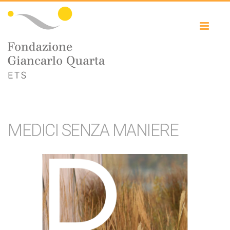
Toggl
naviga
MEDICI SENZA MANIERE