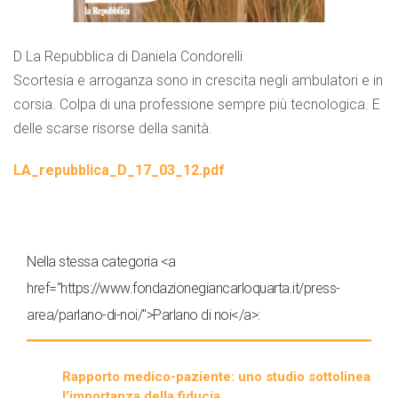
D La Repubblica di Daniela Condorelli
Scortesia e arroganza sono in crescita negli ambulatori e in
corsia. Colpa di una professione sempre più tecnologica. E
delle scarse risorse della sanità.
LA_repubblica_D_17_03_12.pdf
Nella stessa categoria <a
href="https://www.fondazionegiancarloquarta.it/press-
area/parlano-di-noi/">Parlano di noi</a>:
Rapporto medico-paziente: uno studio sottolinea
l’importanza della fiducia