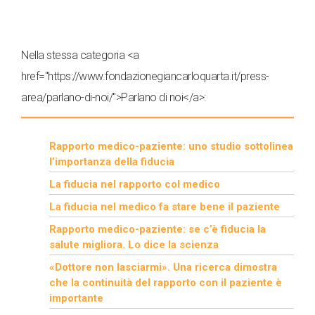
Nella stessa categoria <a
href="https://www.fondazionegiancarloquarta.it/press-
area/parlano-di-noi/">Parlano di noi</a>:
Rapporto medico-paziente: uno studio sottolinea
l’importanza della fiducia
La fiducia nel rapporto col medico
La fiducia nel medico fa stare bene il paziente
Rapporto medico-paziente: se c’è fiducia la
salute migliora. Lo dice la scienza
«Dottore non lasciarmi». Una ricerca dimostra
che la continuità del rapporto con il paziente è
importante