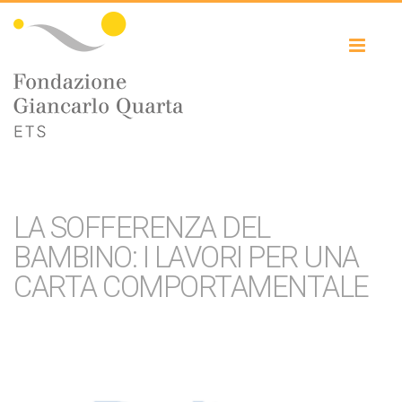
Toggl
naviga
LA SOFFERENZA DEL
BAMBINO: I LAVORI PER UNA
CARTA COMPORTAMENTALE