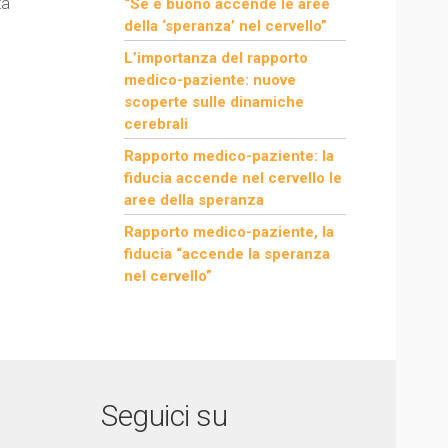
ta
“Se è buono accende le aree
della ‘speranza’ nel cervello”
L’importanza del rapporto
medico-paziente: nuove
scoperte sulle dinamiche
cerebrali
Rapporto medico-paziente: la
fiducia accende nel cervello le
aree della speranza
Rapporto medico-paziente, la
fiducia “accende la speranza
nel cervello”
Seguici su