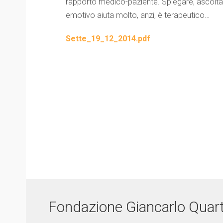
rapporto medico-paziente. Spiegare, ascoltare
emotivo aiuta molto, anzi, è terapeutico…
Sette_19_12_2014.pdf
Fondazione Giancarlo Quar