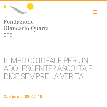
Toggl
naviga
IL MEDICO IDEALE PER UN
ADOLESCENTE? ASCOLTA E
DICE SEMPRE LA VERITÀ
Corriere.it_08_05_18