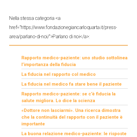
Nella stessa categoria <a
href="https://www.fondazionegiancarloquarta.it/press-
area/parlano-di-noi/">Parlano di noi</a>:
Rapporto medico-paziente: uno studio sottolinea
l’importanza della fiducia
La fiducia nel rapporto col medico
La fiducia nel medico fa stare bene il paziente
Rapporto medico-paziente: se c’è fiducia la
salute migliora. Lo dice la scienza
«Dottore non lasciarmi». Una ricerca dimostra
che la continuità del rapporto con il paziente è
importante
La buona relazione medico-paziente: le risposte