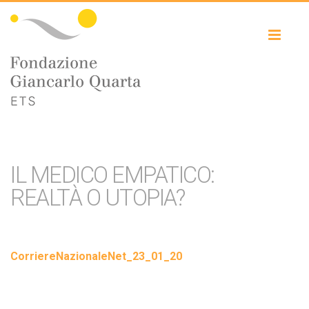
Toggl
naviga
IL MEDICO EMPATICO:
REALTÀ O UTOPIA?
CorriereNazionaleNet_23_01_20