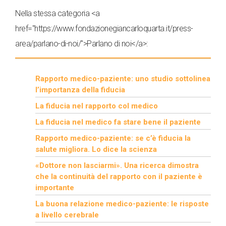
Nella stessa categoria <a
href="https://www.fondazionegiancarloquarta.it/press-
area/parlano-di-noi/">Parlano di noi</a>:
Rapporto medico-paziente: uno studio sottolinea
l’importanza della fiducia
La fiducia nel rapporto col medico
La fiducia nel medico fa stare bene il paziente
Rapporto medico-paziente: se c’è fiducia la
salute migliora. Lo dice la scienza
«Dottore non lasciarmi». Una ricerca dimostra
che la continuità del rapporto con il paziente è
importante
La buona relazione medico-paziente: le risposte
a livello cerebrale