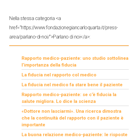
Nella stessa categoria <a
href="https://www.fondazionegiancarloquarta.it/press-
area/parlano-di-noi/">Parlano di noi</a>:
Rapporto medico-paziente: uno studio sottolinea
l’importanza della fiducia
La fiducia nel rapporto col medico
La fiducia nel medico fa stare bene il paziente
Rapporto medico-paziente: se c’è fiducia la
salute migliora. Lo dice la scienza
«Dottore non lasciarmi». Una ricerca dimostra
che la continuità del rapporto con il paziente è
importante
La buona relazione medico-paziente: le risposte