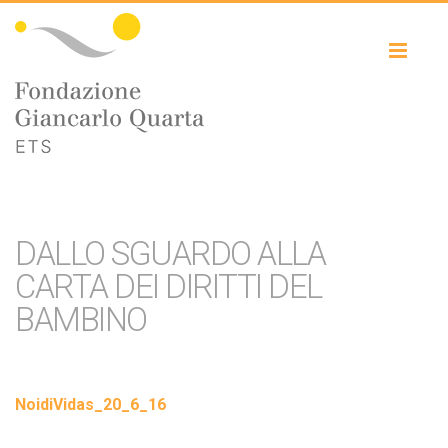
Toggl
naviga
DALLO SGUARDO ALLA
CARTA DEI DIRITTI DEL
BAMBINO
NoidiVidas_20_6_16