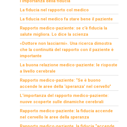
l’importanza della fiducia
La fiducia nel rapporto col medico
La fiducia nel medico fa stare bene il paziente
Rapporto medico-paziente: se c’è fiducia la
salute migliora. Lo dice la scienza
«Dottore non lasciarmi». Una ricerca dimostra
che la continuità del rapporto con il paziente è
importante
La buona relazione medico-paziente: le risposte
a livello cerebrale
Rapporto medico-paziente: “Se è buono
accende le aree della ‘speranza’ nel cervello”
L’importanza del rapporto medico-paziente:
nuove scoperte sulle dinamiche cerebrali
Rapporto medico-paziente: la fiducia accende
nel cervello le aree della speranza
Rapporto medico-paziente, la fiducia “accende