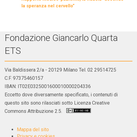
la speranza nel cervello”
Fondazione Giancarlo Quarta
ETS
Via Baldissera 2/a - 20129 Milano Tel. 02 29514725
C.F. 97375460157
IBAN: IT02E0325001600010000204336
Eccetto dove diversamente specificato, i contenuti di
questo sito sono rilasciati sotto Licenza Creative
Commons Attribuzione 2.5.
Mappa del sito
Privacy e cookies