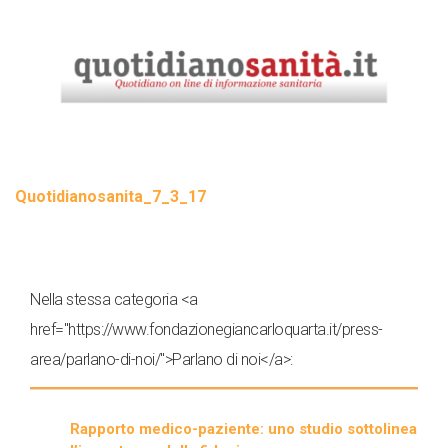
Quotidianosanita_7_3_17
Nella stessa categoria <a
href="https://www.fondazionegiancarloquarta.it/press-
area/parlano-di-noi/">Parlano di noi</a>:
Rapporto medico-paziente: uno studio sottolinea