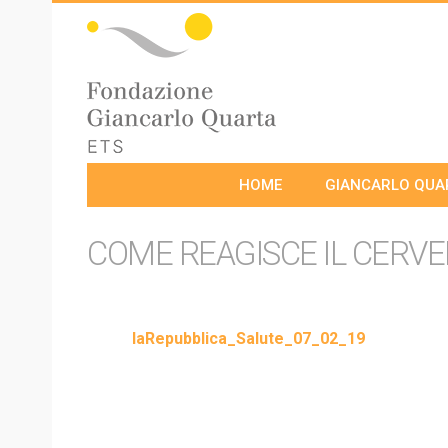
HOME
GIANCARLO QUA
COME REAGISCE IL CERVE
laRepubblica_Salute_07_02_19