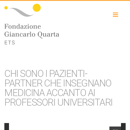
Toggl
naviga
CHI SONO I PAZIENTI-
PARTNER CHE INSEGNANO
MEDICINA ACCANTO AI
PROFESSORI UNIVERSITARI