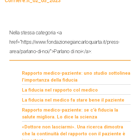
Corriere.it_02_05_2023
Nella stessa categoria <a
href="https://www.fondazionegiancarloquarta.it/press-
area/parlano-di-noi/">Parlano di noi</a>:
Rapporto medico-paziente: uno studio sottolinea
l’importanza della fiducia
La fiducia nel rapporto col medico
La fiducia nel medico fa stare bene il paziente
Rapporto medico-paziente: se c’è fiducia la
salute migliora. Lo dice la scienza
«Dottore non lasciarmi». Una ricerca dimostra
che la continuità del rapporto con il paziente è