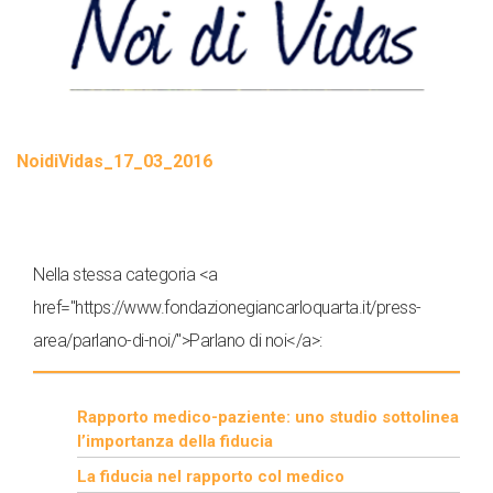
NoidiVidas_17_03_2016
Nella stessa categoria <a
href="https://www.fondazionegiancarloquarta.it/press-
area/parlano-di-noi/">Parlano di noi</a>:
Rapporto medico-paziente: uno studio sottolinea
l’importanza della fiducia
La fiducia nel rapporto col medico