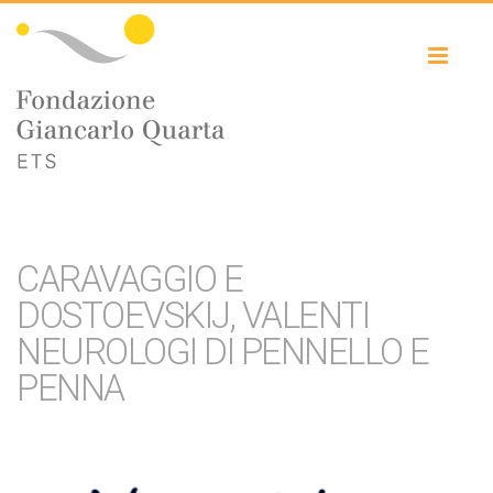
Toggl
naviga
CARAVAGGIO E
DOSTOEVSKIJ, VALENTI
NEUROLOGI DI PENNELLO E
PENNA