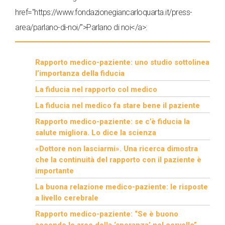
href="https://www.fondazionegiancarloquarta.it/press-
area/parlano-di-noi/">Parlano di noi</a>:
Rapporto medico-paziente: uno studio sottolinea
l’importanza della fiducia
La fiducia nel rapporto col medico
La fiducia nel medico fa stare bene il paziente
Rapporto medico-paziente: se c’è fiducia la
salute migliora. Lo dice la scienza
«Dottore non lasciarmi». Una ricerca dimostra
che la continuità del rapporto con il paziente è
importante
La buona relazione medico-paziente: le risposte
a livello cerebrale
Rapporto medico-paziente: “Se è buono
accende le aree della ‘speranza’ nel cervello”