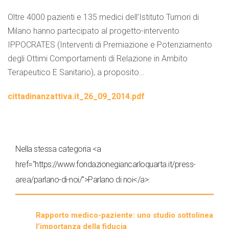
Oltre 4000 pazienti e 135 medici dell’Istituto Tumori di
Milano hanno partecipato al progetto-intervento
IPPOCRATES (Interventi di Premiazione e Potenziamento
degli Ottimi Comportamenti di Relazione in Ambito
Terapeutico E Sanitario), a proposito…
cittadinanzattiva.it_26_09_2014.pdf
Nella stessa categoria <a
href="https://www.fondazionegiancarloquarta.it/press-
area/parlano-di-noi/">Parlano di noi</a>:
Rapporto medico-paziente: uno studio sottolinea
l’importanza della fiducia