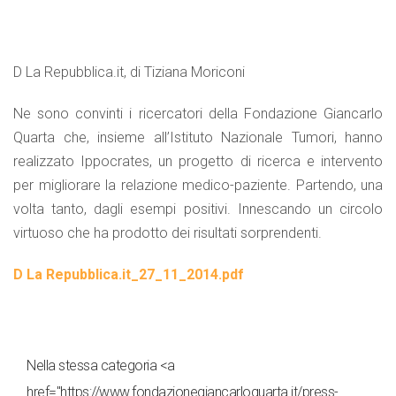
D La Repubblica.it, di Tiziana Moriconi
Ne sono convinti i ricercatori della Fondazione Giancarlo
Quarta che, insieme all’Istituto Nazionale Tumori, hanno
realizzato Ippocrates, un progetto di ricerca e intervento
per migliorare la relazione medico-paziente. Partendo, una
volta tanto, dagli esempi positivi. Innescando un circolo
virtuoso che ha prodotto dei risultati sorprendenti.
D La Repubblica.it_27_11_2014.pdf
Nella stessa categoria <a
href="https://www.fondazionegiancarloquarta.it/press-