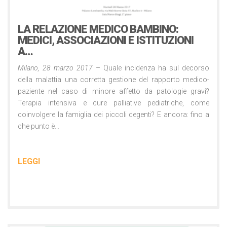
28 Marzo 2017
LA RELAZIONE MEDICO BAMBINO:
MEDICI, ASSOCIAZIONI E ISTITUZIONI
A…
Milano, 28 marzo 2017
– Quale incidenza ha sul decorso
della malattia una corretta gestione del rapporto medico-
paziente nel caso di minore affetto da patologie gravi?
Terapia intensiva e cure palliative pediatriche, come
coinvolgere la famiglia dei piccoli degenti? E ancora: fino a
che punto è…
LEGGI