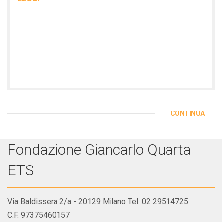
CONTINUA
Fondazione Giancarlo Quarta
ETS
Via Baldissera 2/a - 20129 Milano Tel. 02 29514725
C.F. 97375460157