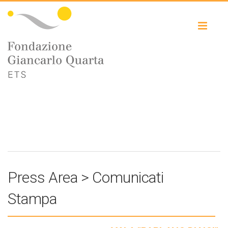
Toggl
naviga
Press Area > Comunicati
Stampa