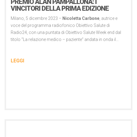
PREMIO ALAN PAMPALLONA: I
VINCITORI DELLA PRIMA EDIZIONE
Milano, 5 dicembre 2023 –
Nicoletta Carbone
, autrice e
voce del programma radiofonico Obiettivo Salute di
Radio24, con una puntata di Obiettivo Salute Week end dal
titolo “La relazione medico – paziente” andata in onda il…
LEGGI