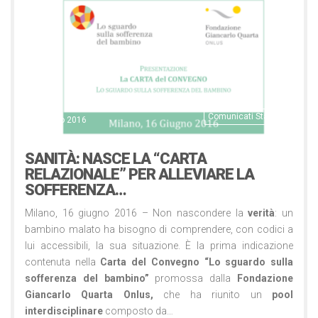
Comunicati Stampa
16 Giugno 2016
SANITÀ: NASCE LA “CARTA
RELAZIONALE” PER ALLEVIARE LA
SOFFERENZA…
Milano, 16 giugno 2016 – Non nascondere la
verità
: un
bambino malato ha bisogno di comprendere, con codici a
lui accessibili, la sua situazione. È la prima indicazione
contenuta nella
Carta del Convegno “Lo sguardo sulla
sofferenza del bambino”
promossa dalla
Fondazione
Giancarlo Quarta Onlus,
che ha riunito un
pool
interdisciplinare
composto da…