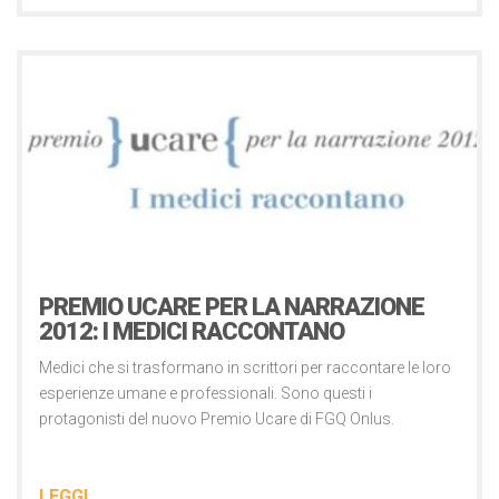
Comunicati Stampa
12 Novembre 2012
PREMIO UCARE PER LA NARRAZIONE
2012: I MEDICI RACCONTANO
Medici che si trasformano in scrittori per raccontare le loro
esperienze umane e professionali. Sono questi i
protagonisti del nuovo Premio Ucare di FGQ Onlus.
LEGGI