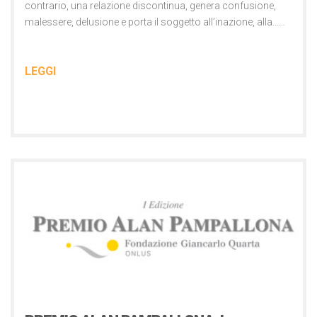
contrario, una relazione discontinua, genera confusione,
malessere, delusione e porta il soggetto all’inazione, alla……
LEGGI
Comunicati Stampa
6 Dicembre 2023