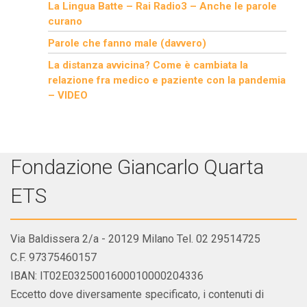
La Lingua Batte – Rai Radio3 – Anche le parole
curano
Parole che fanno male (davvero)
La distanza avvicina? Come è cambiata la
relazione fra medico e paziente con la pandemia
– VIDEO
Fondazione Giancarlo Quarta
ETS
Via Baldissera 2/a - 20129 Milano Tel. 02 29514725
C.F. 97375460157
IBAN: IT02E0325001600010000204336
Eccetto dove diversamente specificato, i contenuti di