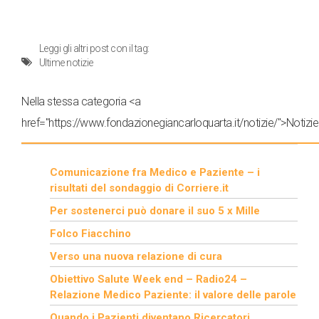
Leggi gli altri post con il tag:
Ultime notizie
Nella stessa categoria <a
href="https://www.fondazionegiancarloquarta.it/notizie/">Notizie
Comunicazione fra Medico e Paziente – i
risultati del sondaggio di Corriere.it
Per sostenerci può donare il suo 5 x Mille
Folco Fiacchino
Verso una nuova relazione di cura
Obiettivo Salute Week end – Radio24 –
Relazione Medico Paziente: il valore delle parole
Quando i Pazienti diventano Ricercatori