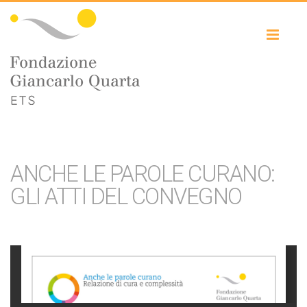
Toggl
naviga
ANCHE LE PAROLE CURANO:
GLI ATTI DEL CONVEGNO