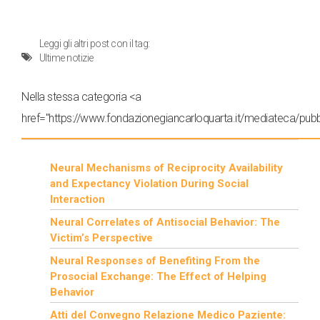
Leggi gli altri post con il tag:
Ultime notizie
Nella stessa categoria <a
href="https://www.fondazionegiancarloquarta.it/mediateca/pubbl
Neural Mechanisms of Reciprocity Availability
and Expectancy Violation During Social
Interaction
Neural Correlates of Antisocial Behavior: The
Victim’s Perspective
Neural Responses of Benefiting From the
Prosocial Exchange: The Effect of Helping
Behavior
Atti del Convegno Relazione Medico Paziente: