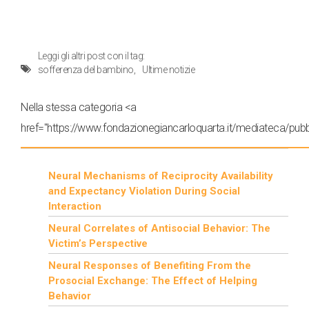
Leggi gli altri post con il tag:
sofferenza del bambino
Ultime notizie
Nella stessa categoria <a
href="https://www.fondazionegiancarloquarta.it/mediateca/pubbl
Neural Mechanisms of Reciprocity Availability
and Expectancy Violation During Social
Interaction
Neural Correlates of Antisocial Behavior: The
Victim’s Perspective
Neural Responses of Benefiting From the
Prosocial Exchange: The Effect of Helping
Behavior