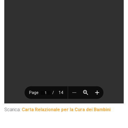
Scarica:
Carta Relazionale per la Cura dei Bambini