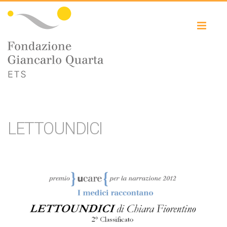
Toggl
naviga
LETTOUNDICI