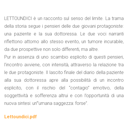
LETTOUNDICI è un racconto sul senso del limite. La trama
della storia segue i pensieri delle due giovani protagoniste:
una paziente e la sua dottoressa. Le due voci narranti
riflettono attorno allo stesso evento, un tumore incurabile,
da due prospettive non solo differenti, ma altre.
Pur in assenza di uno scambio esplicito di questi pensieri,
l’incontro avviene, con intensità, attraverso la relazione tra
le due protagoniste. Il lascito finale del diario della paziente
alla sua dottoressa apre alla possibilità di un incontro
esplicito, con il rischio del “contagio” emotivo, della
soggettività e sofferenza altrui e con l’opportunità di una
nuova sintesi: un'”umana saggezza: forse”.
Lettoundici.pdf