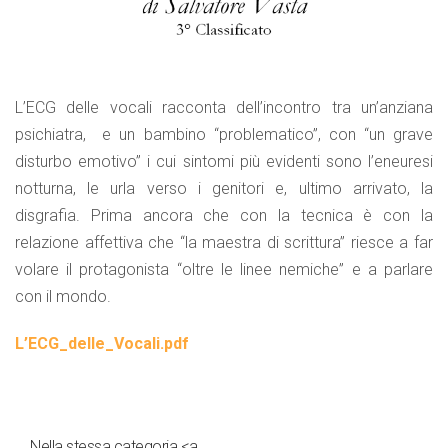
L’ECG delle vocali racconta dell’incontro tra un’anziana
psichiatra, e un bambino “problematico”, con “un grave
disturbo emotivo” i cui sintomi più evidenti sono l’eneuresi
notturna, le urla verso i genitori e, ultimo arrivato, la
disgrafia. Prima ancora che con la tecnica è con la
relazione affettiva che “la maestra di scrittura” riesce a far
volare il protagonista “oltre le linee nemiche” e a parlare
con il mondo.
L’ECG_delle_Vocali.pdf
Nella stessa categoria <a