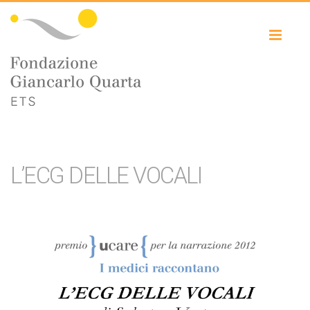
Toggl
naviga
L’ECG DELLE VOCALI