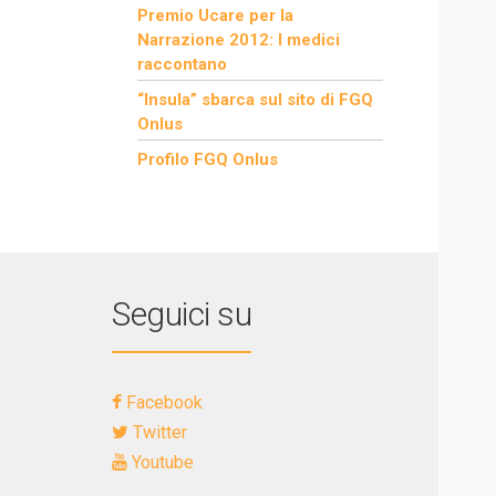
Premio Ucare per la
Narrazione 2012: I medici
raccontano
“Insula” sbarca sul sito di FGQ
Onlus
Profilo FGQ Onlus
Seguici su
Facebook
Twitter
Youtube