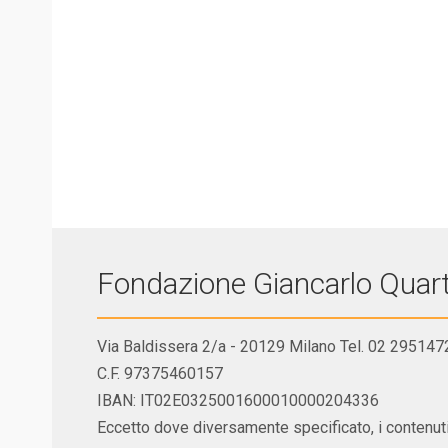
Fondazione Giancarlo Quar
Via Baldissera 2/a - 20129 Milano Tel. 02 295147
C.F. 97375460157
IBAN: IT02E0325001600010000204336
Eccetto dove diversamente specificato, i contenut