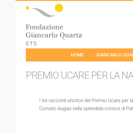
HOME
GIANCARLO QUA
PREMIO UCARE PER LA NAR
I tre racconti vincitori del Premio Ucare per 
Corrado Augias nella splendida cornice di Pal