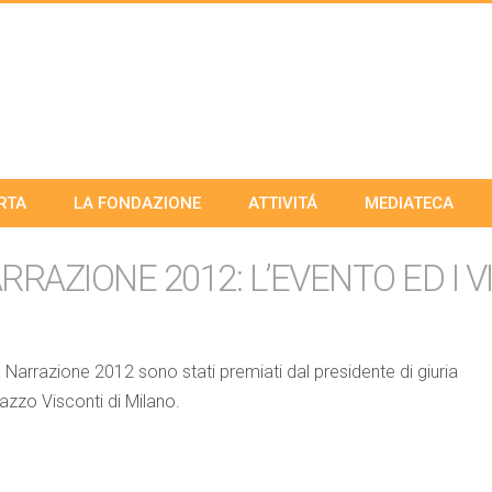
RTA
LA FONDAZIONE
ATTIVITÁ
MEDIATECA
RAZIONE 2012: L’EVENTO ED I V
la Narrazione 2012 sono stati premiati dal presidente di giuria
azzo Visconti di Milano.