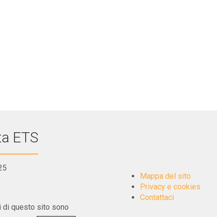
ta ETS
25
Mappa del sito
Privacy e cookies
Contattaci
i di questo sito sono