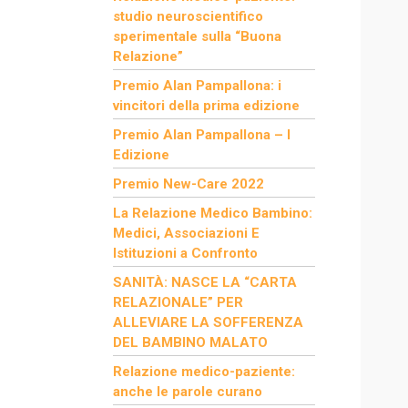
studio neuroscientifico
sperimentale sulla “Buona
Relazione”
Premio Alan Pampallona: i
vincitori della prima edizione
Premio Alan Pampallona – I
Edizione
Premio New-Care 2022
La Relazione Medico Bambino:
Medici, Associazioni E
Istituzioni a Confronto
SANITÀ: NASCE LA “CARTA
RELAZIONALE” PER
ALLEVIARE LA SOFFERENZA
DEL BAMBINO MALATO
Relazione medico-paziente:
anche le parole curano