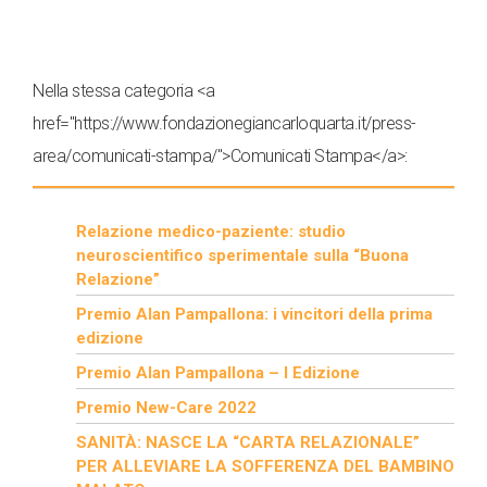
Nella stessa categoria <a
href="https://www.fondazionegiancarloquarta.it/press-
area/comunicati-stampa/">Comunicati Stampa</a>:
Relazione medico-paziente: studio
neuroscientifico sperimentale sulla “Buona
Relazione”
Premio Alan Pampallona: i vincitori della prima
edizione
Premio Alan Pampallona – I Edizione
Premio New-Care 2022
SANITÀ: NASCE LA “CARTA RELAZIONALE”
PER ALLEVIARE LA SOFFERENZA DEL BAMBINO