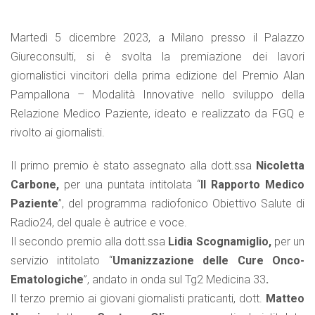
Martedì 5 dicembre 2023, a Milano presso il Palazzo
Giureconsulti, si è svolta la premiazione dei lavori
giornalistici vincitori della prima edizione del Premio Alan
Pampallona – Modalità Innovative nello sviluppo della
Relazione Medico Paziente, ideato e realizzato da FGQ e
rivolto ai giornalisti.
Il primo premio è stato assegnato alla dott.ssa
Nicoletta
Carbone,
per una puntata intitolata “
Il Rapporto Medico
Paziente
”, del programma radiofonico Obiettivo Salute di
Radio24, del quale è autrice e voce.
Il secondo premio alla dott.ssa
Lidia Scognamiglio,
per un
servizio intitolato “
Umanizzazione delle Cure Onco-
Ematologiche
”, andato in onda sul Tg2 Medicina 33
.
Il terzo premio ai giovani giornalisti praticanti, dott.
Matteo