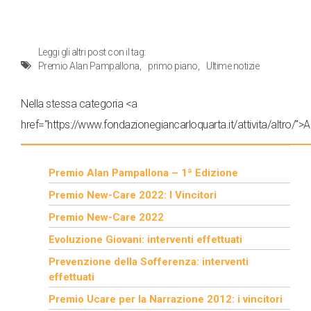
Leggi gli altri post con il tag:
Premio Alan Pampallona
primo piano
Ultime notizie
Nella stessa categoria <a
href="https://www.fondazionegiancarloquarta.it/attivita/altro/">A
Premio Alan Pampallona – 1ª Edizione
Premio New-Care 2022: I Vincitori
Premio New-Care 2022
Evoluzione Giovani: interventi effettuati
Prevenzione della Sofferenza: interventi
effettuati
Premio Ucare per la Narrazione 2012: i vincitori