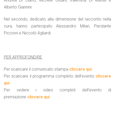
Andrea Di Ciano, Michele Oldani, Valentina Di Mattei e
Alberto Giannini.
Nel secondo, dedicato alla dimensione del racconto nella
cura, hanno partecipato Alessandro Milan, Pierdante
Piccioni e Niccolò Agliardi.
PER APPROFONDIRE
Per scaricare il comunicato stampa
cliccare qui
Per scaricare il programma completo dell’evento
cliccare
qui
Per vedere i video completi dell’evento di
premiazione
cliccare qui