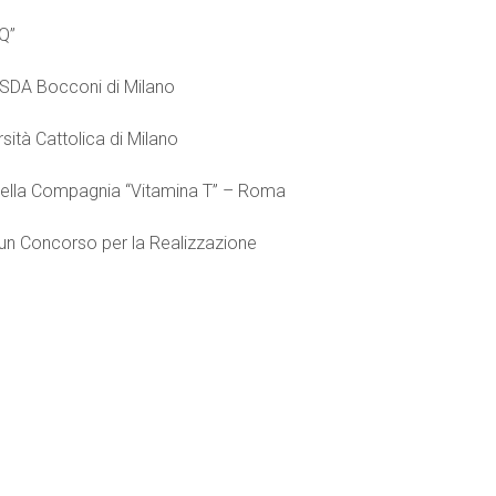
Q”
 SDA Bocconi di Milano
sità Cattolica di Milano
 della Compagnia “Vitamina T” – Roma
 un Concorso per la Realizzazione