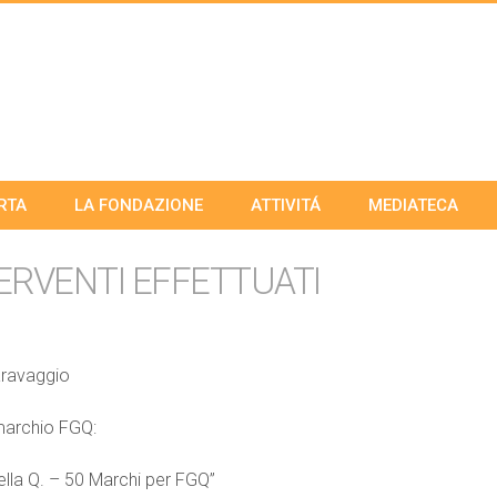
RTA
LA FONDAZIONE
ATTIVITÁ
MEDIATECA
TERVENTI EFFETTUATI
aravaggio
marchio FGQ:
ella Q. – 50 Marchi per FGQ”