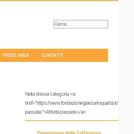
PRESS AREA
CONTATTI
Nella stessa categoria <a
href="https://www.fondazionegiancarloquarta.it/attivita/al
passate/">Attivitá passate</a>:
Prevenzione della Sofferenza: