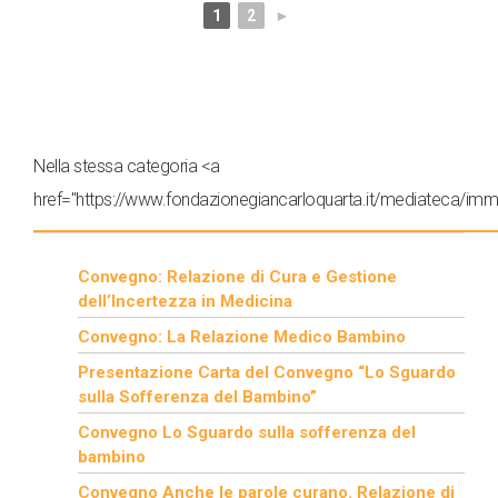
1
2
►
Nella stessa categoria <a
href="https://www.fondazionegiancarloquarta.it/mediateca/imm
Convegno: Relazione di Cura e Gestione
dell’Incertezza in Medicina
Convegno: La Relazione Medico Bambino
Presentazione Carta del Convegno “Lo Sguardo
sulla Sofferenza del Bambino”
Convegno Lo Sguardo sulla sofferenza del
bambino
Convegno Anche le parole curano. Relazione di